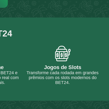
T24
ne
Jogos de Slots
o BET24 e
Transforme cada rodada em grandes
 real com
prêmios com os slots modernos do
is.
BET24.