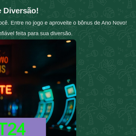
 Diversão!
cê. Entre no jogo e aproveite o bônus de Ano Novo!
iável feita para sua diversão.