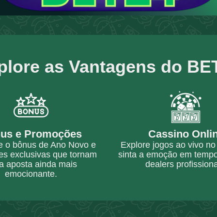
plore as Vantagens do BE
us e Promoções
Cassino Onli
e o bônus de Ano Novo e
Explore jogos ao vivo n
s exclusivas que tornam
sinta a emoção em tempo
a aposta ainda mais
dealers profissiona
emocionante.