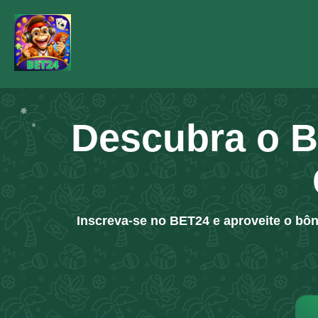
❄
Descubra o B
❄
❄
Inscreva-se no BET24 e aproveite o bô