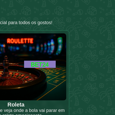
ial para todos os gostos!
Roleta
 e veja onde a bola vai parar em