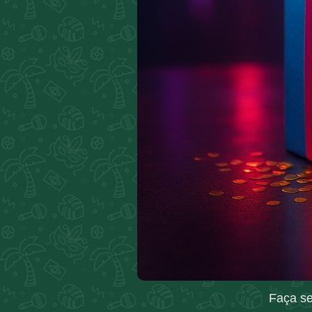
Faça se