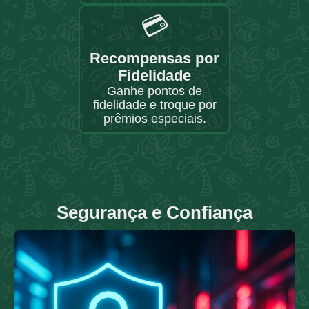
💳
Recompensas por
Fidelidade
Ganhe pontos de
fidelidade e troque por
prêmios especiais.
Segurança e Confiança