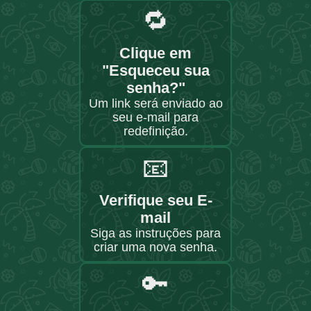
🔁
Clique em
"Esqueceu sua
senha?"
Um link será enviado ao
seu e-mail para
redefinição.
📧
Verifique seu E-
mail
Siga as instruções para
criar uma nova senha.
🔑