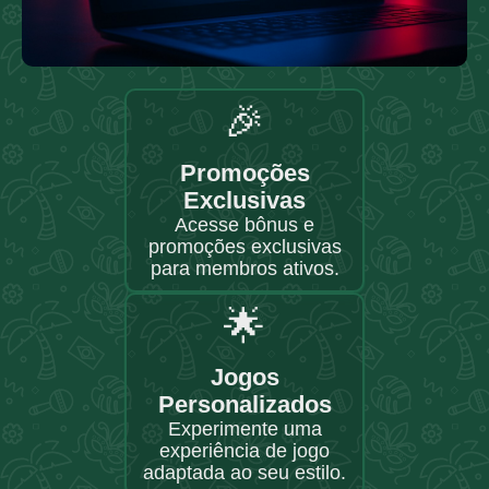
🎉
Promoções
Exclusivas
Acesse bônus e
promoções exclusivas
para membros ativos.
🌟
Jogos
Personalizados
Experimente uma
experiência de jogo
adaptada ao seu estilo.