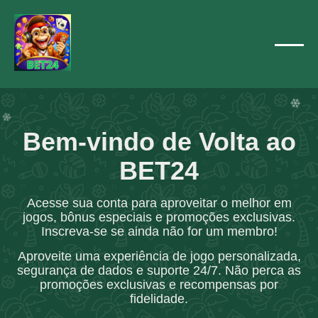
❄
❄
❄
❄
❄
❄
❄
❄
Bem-vindo de Volta ao
❄
BET24
Acesse sua conta para aproveitar o melhor em
jogos, bônus especiais e promoções exclusivas.
Inscreva-se se ainda não for um membro!
Aproveite uma experiência de jogo personalizada,
segurança de dados e suporte 24/7. Não perca as
promoções exclusivas e recompensas por
fidelidade.