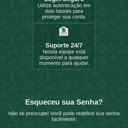
Utilize autenticação em
dois fatores para
proteger sua conta.
🏦
Suporte 24/7
Nossa equipe está
disponível a qualquer
momento para ajudar.
Esqueceu sua Senha?
Não se preocupe! Você pode redefinir sua senha
facilmente: